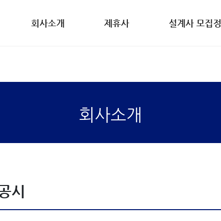
회사소개
제휴사
설계사 모집
회사소개
공시