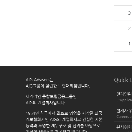
3
2
1
Quick L
AIG Advisors는
AIG그룹이 설립한 보험대리점입니다.
전자민원
세계적인 종합보험금융그룹인
E-Applica
AIG의 계열회사입니다.
설계사 
1954년 한국에서 최초로 영업을 시작한 외국
Careers a
계보험회사인 AIG의 계열회사로 건실한 자본
능력과 투명한 재무구조 및 신뢰를 바탕으로
본사위
최상의 서비스를 제공하고 있습니다.